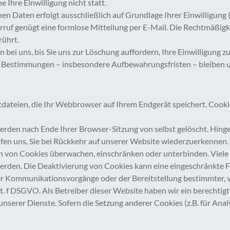
 Ihre Einwilligung nicht statt.
 Daten erfolgt ausschließlich auf Grundlage Ihrer Einwilligung (Ar
derruf genügt eine formlose Mitteilung per E-Mail. Die Rechtmäßigk
ührt.
bei uns, bis Sie uns zur Löschung auffordern, Ihre Einwilligung 
 Bestimmungen – insbesondere Aufbewahrungsfristen – bleiben 
dateien, die Ihr Webbrowser auf Ihrem Endgerät speichert. Cookie
werden nach Ende Ihrer Browser-Sitzung von selbst gelöscht. Hin
elfen uns, Sie bei Rückkehr auf unserer Website wiederzuerkennen.
von Cookies überwachen, einschränken oder unterbinden. Viele W
rden. Die Deaktivierung von Cookies kann eine eingeschränkte F
er Kommunikationsvorgänge oder der Bereitstellung bestimmter, 
lit. f DSGVO. Als Betreiber dieser Website haben wir ein berechti
unserer Dienste. Sofern die Setzung anderer Cookies (z.B. für Anal