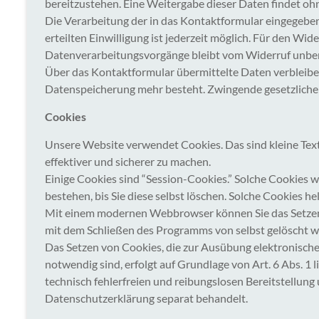
bereitzustehen. Eine Weitergabe dieser Daten findet ohne
Die Verarbeitung der in das Kontaktformular eingegebenen
erteilten Einwilligung ist jederzeit möglich. Für den Wi
Datenverarbeitungsvorgänge bleibt vom Widerruf unber
Über das Kontaktformular übermittelte Daten verbleiben 
Datenspeicherung mehr besteht. Zwingende gesetzliche
Cookies
Unsere Website verwendet Cookies. Das sind kleine Text
effektiver und sicherer zu machen.
Einige Cookies sind “Session-Cookies.” Solche Cookies 
bestehen, bis Sie diese selbst löschen. Solche Cookies h
Mit einem modernen Webbrowser können Sie das Setzen 
mit dem Schließen des Programms von selbst gelöscht we
Das Setzen von Cookies, die zur Ausübung elektronisch
notwendig sind, erfolgt auf Grundlage von Art. 6 Abs. 1 
technisch fehlerfreien und reibungslosen Bereitstellung 
Datenschutzerklärung separat behandelt.