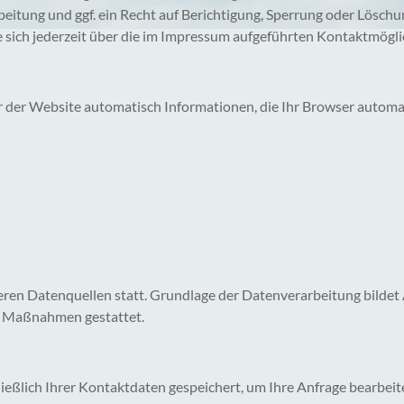
tung und ggf. ein Recht auf Berichtigung, Sperrung oder Löschu
ich jederzeit über die im Impressum aufgeführten Kontaktmögli
 der Website automatisch Informationen, die Ihr Browser automati
en Datenquellen statt. Grundlage der Datenverarbeitung bildet Ar
er Maßnahmen gestattet.
ießlich Ihrer Kontaktdaten gespeichert, um Ihre Anfrage bearbei