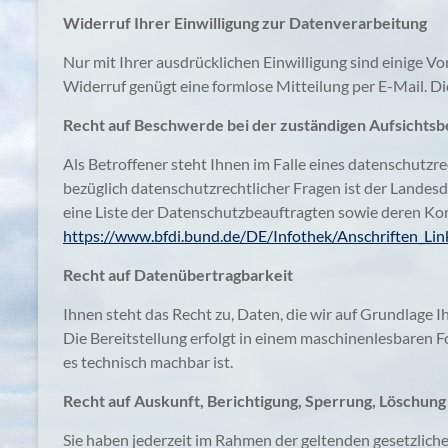
Widerruf Ihrer Einwilligung zur Datenverarbeitung
Nur mit Ihrer ausdrücklichen Einwilligung sind einige Vo
Widerruf genügt eine formlose Mitteilung per E-Mail. D
Recht auf Beschwerde bei der zuständigen Aufsichts
Als Betroffener steht Ihnen im Falle eines datenschutz
bezüglich datenschutzrechtlicher Fragen ist der Landesd
eine Liste der Datenschutzbeauftragten sowie deren Kon
https://www.bfdi.bund.de/DE/Infothek/Anschriften_Link
Recht auf Datenübertragbarkeit
Ihnen steht das Recht zu, Daten, die wir auf Grundlage Ih
Die Bereitstellung erfolgt in einem maschinenlesbaren F
es technisch machbar ist.
Recht auf Auskunft, Berichtigung, Sperrung, Löschung
Sie haben jederzeit im Rahmen der geltenden gesetzlic