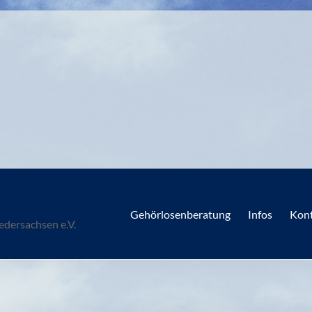
Gehörlosenberatung
Infos
Kon
dersachsen e.V.