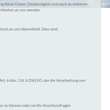
ng dieser Daten. Diesbezüglich und auch zu weiteren
chkeiten an uns wenden.
sch an uns übermittelt. Dies sind:
t. 6 Abs. 1 lit. b DSGVO, der die Verarbeitung von
ten zu können oder um für Anschlussfragen