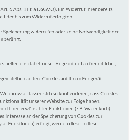
t. 6 Abs. 1 lit. a DSGVO). Ein Widerruf Ihrer bereits
eit der bis zum Widerruf erfolgten
zur Speicherung widerrufen oder keine Notwendigkeit der
unberührt.
s helfen uns dabei, unser Angebot nutzerfreundlicher,
gegen bleiben andere Cookies auf Ihrem Endgerät
ebbrowser lassen sich so konfigurieren, dass Cookies
unktionalität unserer Website zur Folge haben.
von Ihnen erwünschter Funktionen (z.B. Warenkorb)
gtes Interesse an der Speicherung von Cookies zur
yse-Funktionen) erfolgt, werden diese in dieser