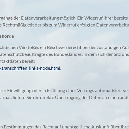
rgänge der Datenverarbeitung möglich. Ein Widerruf Ihrer bereits er
ie Rechtmäßigkeit der bis zum Widerruf erfolgten Datenverarbeit
behörde
rechtlichen Verstoßes ein Beschwerderecht bei der zuständigen A
atenschutzbeauftragte des Bundeslandes, in dem sich der Sitz uns
taktdaten bereit:
s/anschriften_links-node.html
.
rer Einwilligung oder in Erfüllung eines Vertrags automatisiert ve
ormat. Sofern Sie die direkte Übertragung der Daten an einen ande
hen Bestimmungen das Recht auf unentgeltliche Auskunft über Ih